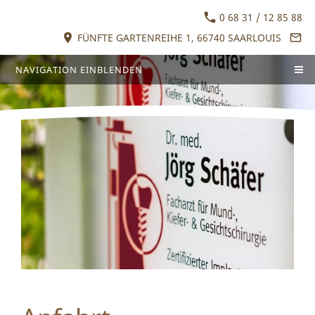
0 68 31 / 12 85 88
FÜNFTE GARTENREIHE 1, 66740 SAARLOUIS
NAVIGATION EINBLENDEN