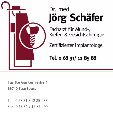
Fünfte Gartenreihe 1
66740 Saarlouis
Tel.: 0 68 31 / 12 85 - 88
Fax: 0 68 31 / 12 85 - 99